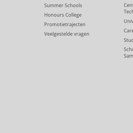
Cen
Summer Schools
Tec
Honours College
Uni
Promotietrajecten
Car
Veelgestelde vragen
Stu
Sch
Sam