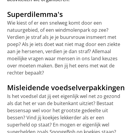
Superdilemma's
Wie kiest of er een snelweg komt door een
natuurgebied, of een windmolenpark op zee?
Verdien je straf als je je buurvrouw insmeert met
poep? Als je iets doet wat niet mag door een ziekte
aan je hersenen, verdien je dan straf? Allemaal
moeilijke vragen waar mensen in ons land keuzes
over moeten maken. Ben jij het eens met wat de
rechter bepaalt?
Misleidende voedselverpakkingen
Is het voedsel dat jij eet eigenlijk wel net zo gezond
als dat het er van de buitenkant uitziet? Bestaat
bessensap wel voor het grootste gedeelte uit
bessen? Vind jij koekjes lekkerder als er een
superheld op staat? En mogen er eigenlijk wel
superhelden zoals SpongeBob op koekjes staan?