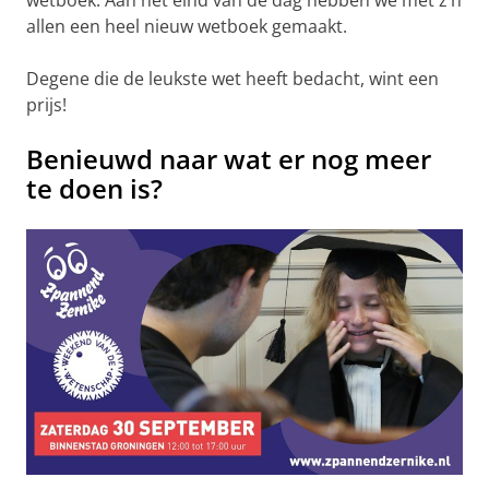
wetboek. Aan het eind van de dag hebben we met z’n
allen een heel nieuw wetboek gemaakt.
Degene die de leukste wet heeft bedacht, wint een
prijs!
Benieuwd naar wat er nog meer
te doen is?