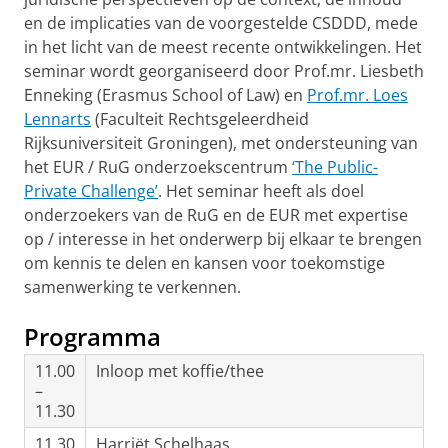
en de implicaties van de voorgestelde CSDDD, mede
in het licht van de meest recente ontwikkelingen. Het
seminar wordt georganiseerd door Prof.mr. Liesbeth
Enneking (Erasmus School of Law) en
Prof.mr. Loes
Lennarts
(Faculteit Rechtsgeleerdheid
Rijksuniversiteit Groningen), met ondersteuning van
het EUR / RuG onderzoekscentrum
‘The Public-
Private Challenge’
. Het seminar heeft als doel
onderzoekers van de RuG en de EUR met expertise
op / interesse in het onderwerp bij elkaar te brengen
om kennis te delen en kansen voor toekomstige
samenwerking te verkennen.
Programma
11.00
Inloop met koffie/thee
–
11.30
11.30
Harriët Schelhaas