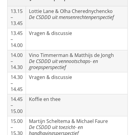
13.15
Lottie Lane & Olha Cherednychencko
–
De CSDDD uit mensenrechtenperspectief
13.45
13.45
Vragen & discussie
–
14.00
14.00
Vino Timmerman & Matthijs de Jongh
–
De CSDDD uit vennootschaps- en
14.30
groepsperspectief
14.30
Vragen & discussie
–
14.45
14.45
Koffie en thee
–
15.00
15.00
Martijn Scheltema & Michael Faure
–
De CSDDD uit toezicht- en
15.30
handhavingsperspectief