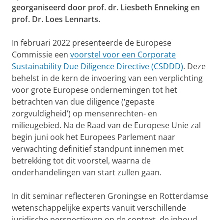
georganiseerd door prof. dr. Liesbeth Enneking en
prof. Dr. Loes Lennarts.
In februari 2022 presenteerde de Europese
Commissie een
voorstel voor een Corporate
Sustainability Due Diligence Directive (CSDDD)
. Deze
behelst in de kern de invoering van een verplichting
voor grote Europese ondernemingen tot het
betrachten van due diligence (‘gepaste
zorgvuldigheid’) op mensenrechten- en
milieugebied. Na de Raad van de Europese Unie zal
begin juni ook het Europees Parlement naar
verwachting definitief standpunt innemen met
betrekking tot dit voorstel, waarna de
onderhandelingen van start zullen gaan.
In dit seminar reflecteren Groningse en Rotterdamse
wetenschappelijke experts vanuit verschillende
juridische perspectieven op de context, de inhoud