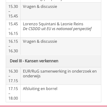
15.30
Vragen & discussie
–
15.45
15.45
Lorenzo Squintani & Leonie Reins
–
De CSDDD uit EU vs nationaal perspectief
16.15
16.15
Vragen & discussie
–
16.30
Deel III - Kansen verkennen
16.30
EUR/RuG samenwerking in onderzoek en
–
onderwijs
17.15
17.15
Afsluiting en borrel
–
18.00