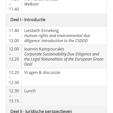
–
Welkom
11.40
Deel I - Introductie
11.40
Liesbeth Enneking
–
Human rights and environmental due
12.00
diligence: introduction to the CSDDD
12.00
Ioannis Kampourakis
–
Corporate Sustainability Due Diligence and
12.20
the Legal Rationalities of the European Green
Deal
12.20
Vragen & discussie
–
12.30
12.30
Lunch
–
13.15
Deel II - Juridische perspectieven