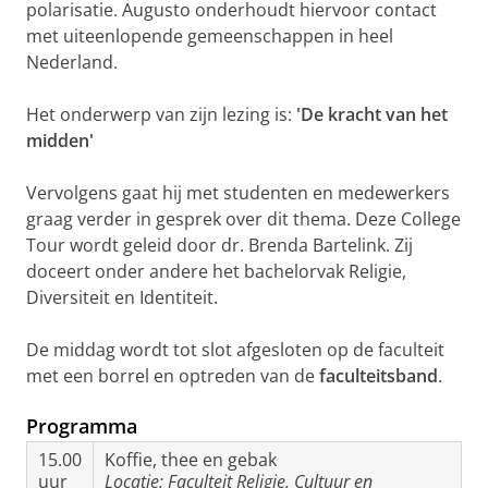
polarisatie. Augusto onderhoudt hiervoor contact
met uiteenlopende gemeenschappen in heel
Nederland.
Het onderwerp van zijn lezing is:
'De kracht van het
midden'
Vervolgens gaat hij met studenten en medewerkers
graag verder in gesprek over dit thema. Deze College
Tour wordt geleid door dr. Brenda Bartelink. Zij
doceert onder andere het bachelorvak Religie,
Diversiteit en Identiteit.
De middag wordt tot slot afgesloten op de faculteit
met een borrel en optreden van de
faculteitsband
.
Programma
15.00
Koffie, thee en gebak
uur
Locatie: Faculteit Religie, Cultuur en