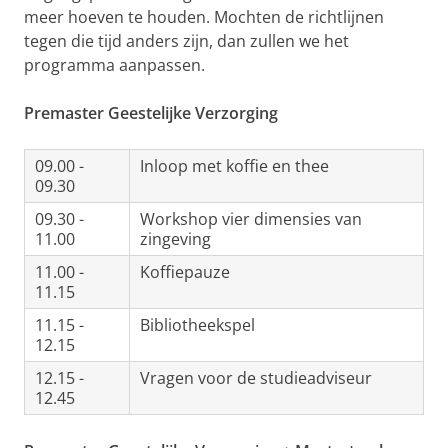
meer hoeven te houden. Mochten de richtlijnen
tegen die tijd anders zijn, dan zullen we het
programma aanpassen.
Premaster Geestelijke Verzorging
09.00 -
Inloop met koffie en thee
09.30
09.30 -
Workshop vier dimensies van
11.00
zingeving
11.00 -
Koffiepauze
11.15
11.15 -
Bibliotheekspel
12.15
12.15 -
Vragen voor de studieadviseur
12.45