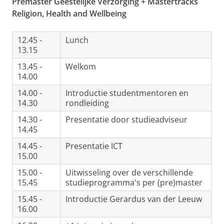
Premaster Geestelijke Verzorging + Mastertracks
Religion, Health and Wellbeing
12.45 -
Lunch
13.15
13.45 -
Welkom
14.00
14.00 -
Introductie studentmentoren en
14.30
rondleiding
14.30 -
Presentatie door studieadviseur
14.45
14.45 -
Presentatie ICT
15.00
15.00 -
Uitwisseling over de verschillende
15.45
studieprogramma's per (pre)master
15.45 -
Introductie Gerardus van der Leeuw
16.00