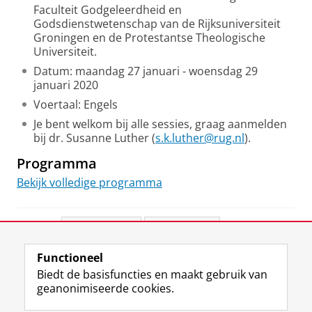
Faculteit Godgeleerdheid en
Godsdienstwetenschap van de Rijksuniversiteit
Groningen en de Protestantse Theologische
Universiteit.
Datum: maandag 27 januari - woensdag 29
januari 2020
Voertaal: Engels
Je bent welkom bij alle sessies, graag aanmelden
bij dr. Susanne Luther (
s.k.luther@rug.nl
).
Programma
Bekijk volledige programma
Deel dit
Facebook
LinkedIn
Functioneel
View this page in:
English
Biedt de basisfuncties en maakt gebruik van
geanonimiseerde cookies.