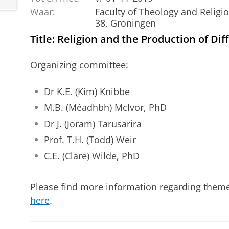
Waar:
Faculty of Theology and Religi
38, Groningen
Title: Religion and the Production of Di
Organizing committee:
Dr K.E. (Kim) Knibbe
M.B. (Méadhbh) McIvor, PhD
Dr J. (Joram) Tarusarira
Prof. T.H. (Todd) Weir
C.E. (Clare) Wilde, PhD
Please find more information regarding theme
here
.