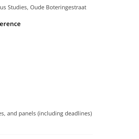
ous Studies, Oude Boteringestraat
fference
s, and panels (including deadlines)