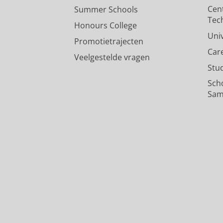
Cen
Summer Schools
Tec
Honours College
Uni
Promotietrajecten
Car
Veelgestelde vragen
Stu
Sch
Sam