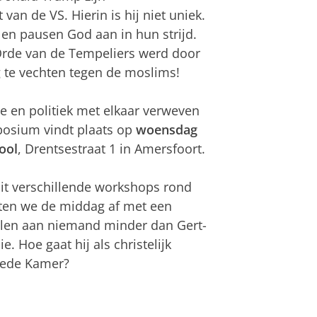
an de VS. Hierin is hij niet uniek.
 en pausen God aan in hun strijd.
 Orde van de Tempeliers werd door
g te vechten tegen de moslims!
e en politiek met elkaar verweven
mposium vindt plaats op
woensdag
ool
, Drentsestraat 1 in Amersfoort.
uit verschillende workshops rond
uiten we de middag af met een
ellen aan niemand minder dan Gert-
e. Hoe gaat hij als christelijk
weede Kamer?