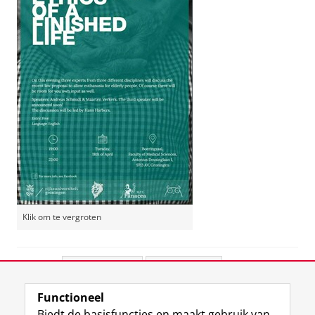
Klik om te vergroten
Deel dit
Facebook
LinkedIn
Functioneel
View this page in:
English
Biedt de basisfuncties en maakt gebruik van