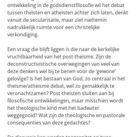
ontwikkeling in de godsdienstfilosofie wil het debat
tussen theïsten en atheïsten achter zich laten, denkt
vanuit de secularisatie, maar ziet niettemin
nadrukkelijk ruimte voor een christelijke
verkondiging.
Een vraag die blijft liggen is die naar de kerkelijke
vruchtbaarheid van het post-theïsme. Zijn de
deconstructivistische overwegingen van veel van
deze denkers wel bij te benen voor de ‘gewone’
gelovige? Is het bestaan van God, zo centraal in het
theïsme/atheïsme debat, wel zo gemakkelijk te
veronachtzamen? Post-theïsten sluiten aan bij
filosofische ontwikkelingen, maar misschien wordt
het theologische kind met het badwater
weggegooid? Wat zijn de theologische en pastorale
consequenties van deze gedachtes?