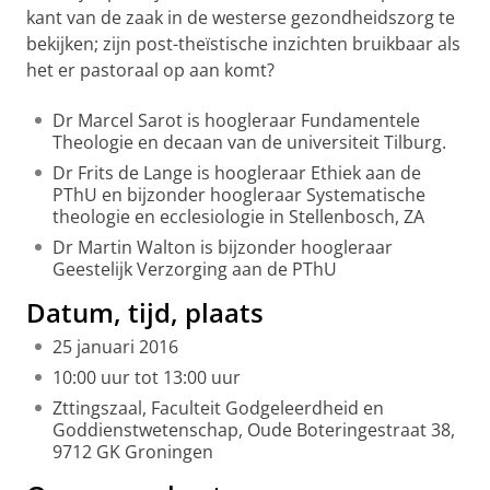
kant van de zaak in de westerse gezondheidszorg te
bekijken; zijn post-theïstische inzichten bruikbaar als
het er pastoraal op aan komt?
Dr Marcel Sarot is hoogleraar Fundamentele
Theologie en decaan van de universiteit Tilburg.
Dr Frits de Lange is hoogleraar Ethiek aan de
PThU en bijzonder hoogleraar Systematische
theologie en ecclesiologie in Stellenbosch, ZA
Dr Martin Walton is bijzonder hoogleraar
Geestelijk Verzorging aan de PThU
Datum, tijd, plaats
25 januari 2016
10:00 uur tot 13:00 uur
Zttingszaal, Faculteit Godgeleerdheid en
Goddienstwetenschap, Oude Boteringestraat 38,
9712 GK Groningen