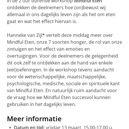
In de 2 uur durende workshop
Mindful Eten
ontdekken de deelnemers hoe (on)bewust wij
allemaal in ons dagelijks leven zijn als het om eten
gaat en wat het effect hiervan is.
Hanneke van Zijl
*
vertelt deze middag meer over
Mindful Eten, onze 7 soorten honger, de rol van onze
zintuigen en het effect van emoties en
overtuigingen. Voor de deelnemers de gelegenheid
dit ook zelf te ontdekken aan de hand van enkele
(eet)oefeningen. In de workshop tevens aandacht
voor de wetenschappelijke, maatschappelijke,
psychologische, medische, sociale en spirituele kant
van Mindful Eten. En natuurlijk ruim aandacht voor
de vraag hoe we Mindful Eten succesvol kunnen
gebruiken in het dagelijks leven.
Meer informatie
Datum en tijd:
vrijdag 13 maart, 15.00-17.00 u.