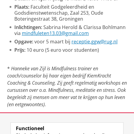
Plaats:
Faculteit Godgeleerdheid en
Godsdienstwetenschap, Zaal 253, Oude
Boteringestraat 38, Groningen
Inlichtingen:
Sabrina Herold & Clarissa Bohlmann
via
mindfuleten13.03@gmail.com
Opgave:
voor 5 maart bij
receptie.ggw@rug.nl
Prijs:
10 euro (5 euro voor studenten)
*
Hanneke van Zijl is Mindfulness trainer en
coach/counselor bij haar eigen bedrijf KiemKracht
Coaching & Counseling. Zij geeft regelmatig workshops en
cursussen over o.a. Mindfulness, meditatie en stress. Ook
begeleidt zij mensen om meer vat te krijgen op hun leven
(en eetgewoontes).
Deel dit
Facebook
LinkedIn
Functioneel