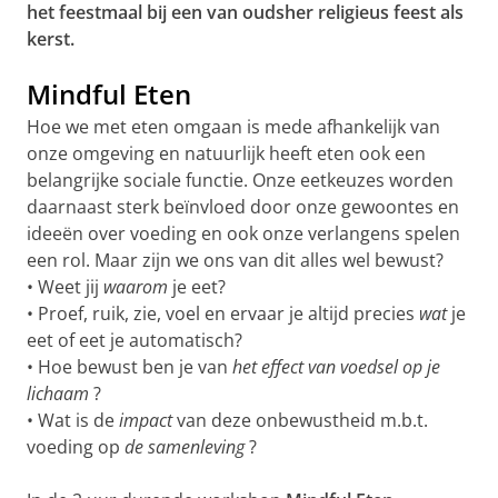
het feestmaal bij een van oudsher religieus feest als
kerst.
Mindful Eten
Hoe we met eten omgaan is mede afhankelijk van
onze omgeving en natuurlijk heeft eten ook een
belangrijke sociale functie. Onze eetkeuzes worden
daarnaast sterk beïnvloed door onze gewoontes en
ideeën over voeding en ook onze verlangens spelen
een rol. Maar zijn we ons van dit alles wel bewust?
• Weet jij
waarom
je eet?
• Proef, ruik, zie, voel en ervaar je altijd precies
wat
je
eet of eet je automatisch?
• Hoe bewust ben je van
het effect van voedsel op je
lichaam
?
• Wat is de
impact
van deze onbewustheid m.b.t.
voeding op
de samenleving
?