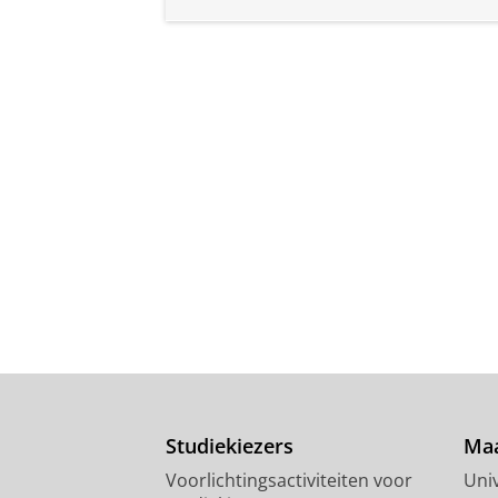
Studiekiezers
Maa
Voorlichtingsactiviteiten voor
Univ