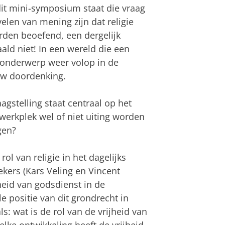
 dit mini-symposium staat die vraag
velen van mening zijn dat religie
rden beoefend, een dergelijk
ald niet! In een wereld die een
it onderwerp weer volop in de
uw doordenking.
agstelling staat centraal op het
erkplek wel of niet uiting worden
gen?
l van religie in het dagelijks
ekers (Kars Veling en Vincent
heid van godsdienst in de
e positie van dit grondrecht in
s: wat is de rol van de vrijheid van