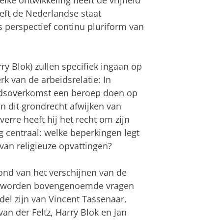
lke ontwikkeling heeft de vrijheid
eft de Nederlandse staat
 perspectief continu pluriform van
ry Blok) zullen specifiek ingaan op
k van de arbeidsrelatie: In
idsoverkomst een beroep doen op
an dit grondrecht afwijken van
rre heeft hij het recht om zijn
ag centraal: welke beperkingen legt
an religieuze opvattingen?
ond van het verschijnen van de
del worden bovengenoemde vragen
del zijn van Vincent Tassenaar,
van der Feltz, Harry Blok en Jan