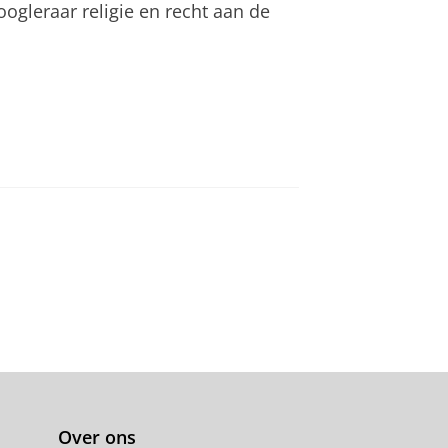
gleraar religie en recht aan de
Over ons