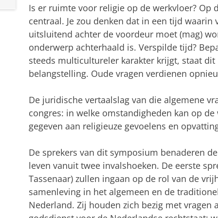
Is er ruimte voor religie op de werkvloer? Op
centraal. Je zou denken dat in een tijd waarin 
uitsluitend achter de voordeur moet (mag) wo
onderwerp achterhaald is. Verspilde tijd? Bepa
steeds multicultureler karakter krijgt, staat d
belangstelling. Oude vragen verdienen opnie
De juridische vertaalslag van die algemene vra
congres: in welke omstandigheden kan op de w
gegeven aan religieuze gevoelens en opvattin
De sprekers van dit symposium benaderen de ro
leven vanuit twee invalshoeken. De eerste spr
Tassenaar) zullen ingaan op de rol van de vrij
samenleving in het algemeen en de traditionel
Nederland. Zij houden zich bezig met vragen al