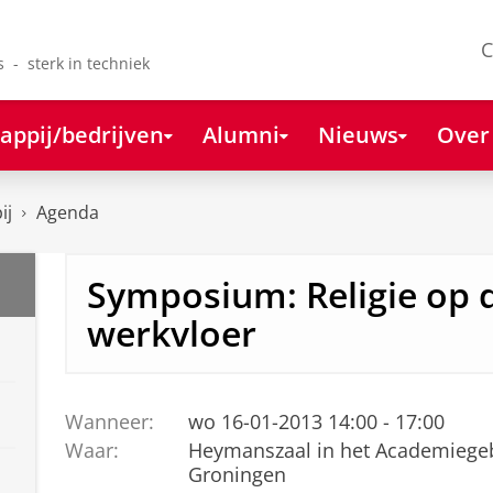
C
s - sterk in techniek
appij/bedrijven
Alumni
Nieuws
Over
ij
Agenda
Symposium: Religie op 
werkvloer
Wanneer:
wo 16-01-2013 14:00 - 17:00
Waar:
Heymanszaal in het Academiegeb
Groningen