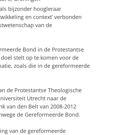
als bijzonder hoogleraar
wikkeling en context’ verbonden
nstwetenschap van de
ormeerde Bond in de Protestantse
 doel stelt op te komen voor de
atie, zoals die in de gereformeerde
van de Protestantse Theologische
iversiteit Utrecht naar de
enk van den Belt van 2008-2012
vanwege de Gereformeerde Bond.
eling van de gereformeerde