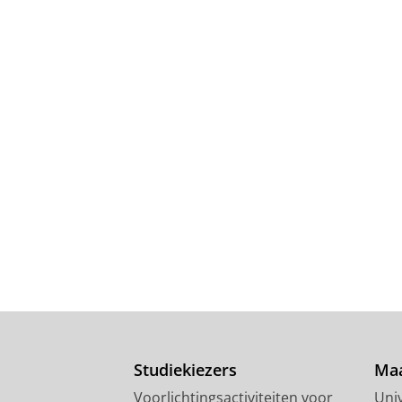
Studiekiezers
Maa
Voorlichtingsactiviteiten voor
Univ