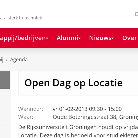
C
s - sterk in techniek
appij/bedrijven
Alumni
Nieuws
Over
ij
Agenda
Open Dag op Locatie
Wanneer:
vr 01-02-2013 09:30 - 15:00
Waar:
Oude Boteringestraat 38, Groni
De Rijksuniversiteit Groningen houdt op vrijd
Locatie. Deze dag is
bedoeld voor studiekiezer