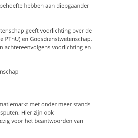
 behoefte hebben aan diepgaander
enschap geeft voorlichting over de
 de PThU) en Godsdienstwetenschap.
n achtereenvolgens voorlichting en
enschap
ormatiemarkt met onder meer stands
sputen. Hier zijn ook
ezig voor het beantwoorden van