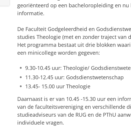
georiënteerd op een bacheloropleiding en nu
informatie.
De Faculteit Godgeleerdheid en Godsdienstwet
studies Theologie (met en zonder traject van
Het programma bestaat uit drie blokken waari
een minicollege worden gegeven:
9.30-10.45 uur: Theologie/ Godsdienstwet
11.30-12.45 uur: Godsdienstwetenschap
13.45- 15.00 uur Theologie
Daarnaast is er van
10.45 -15.30 uur een inf
van de faculteitsvereniging en verschillende di
studieadviseurs van de RUG en de PThU aanw
individuele vragen.