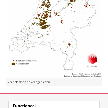
Veenplaatsen en veengebieden
Laatst gewijzigd:
12 maart 2020 21:22
Functioneel
View this page in:
English