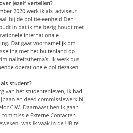
 over jezelf vertellen?
ber 2020 werk ik als ‘adviseur
aal’ bij de politie-eenheid Den
oudt in dat ik me bezig houdt met
rationele internationale
ng. Dat gaat voornamelijk om
sseling met het buitenland op
iminaliteitsthema’s. Ik werk dus
pende operationele politiezaken.
 als student?
rg van het studentenleven, ik had
bijbaan en deed commissiewerk bij
lor CIW. Daarnaast ben ik gaan
de commissie Externe Contacten.
eweken, was ik vaak in de UB te