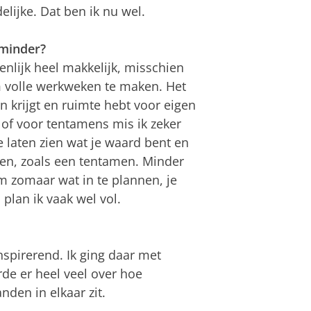
lijke. Dat ben ik nu wel.
 minder?
enlijk heel makkelijk, misschien
m volle werkweken te maken. Het
en krijgt en ruimte hebt voor eigen
 of voor tentamens mis ik zeker
e laten zien wat je waard bent en
en, zoals een tentamen. Minder
om zomaar wat in te plannen, je
plan ik vaak wel vol.
nspirerend. Ik ging daar met
rde er heel veel over hoe
nden in elkaar zit.