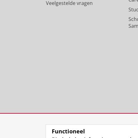
Veelgestelde vragen
Stu
Sch
Sam
Functioneel