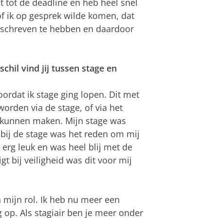
ht tot de deadline en heb heel snel
of ik op gesprek wilde komen, dat
 geschreven te hebben en daardoor
chil vind jij tussen stage en
oordat ik stage ging lopen. Dit met
orden via de stage, of via het
u kunnen maken. Mijn stage was
 bij de stage was het reden om mij
 erg leuk en was heel blij met de
t bij veiligheid was dit voor mij
n mijn rol. Ik heb nu meer een
g op. Als stagiair ben je meer onder