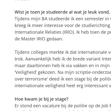
Wist je toen je studeerde al wat je leuk vond, 
Tijdens mijn BA studeerde ik een semester in
kreeg ik meer interesse voor de studierichting
Internationale Relaties (IRIO). Ik heb toen de
de Master IRIO gedaan.
Tijdens colleges merkte ik dat internationale 
trok. Aanvankelijk heb ik de brede variant Int
maar daarbinnen heb ik via vakken en in mijn s
‘Veiligheid’ gekozen. Na mijn scriptie-onder
over terrorisme’ deed ik een stage bij de politi
internationale veiligheid heel erg interessant 
Hoe kwam je bij je stage?
Er stond een vacature bij de politie op de Job