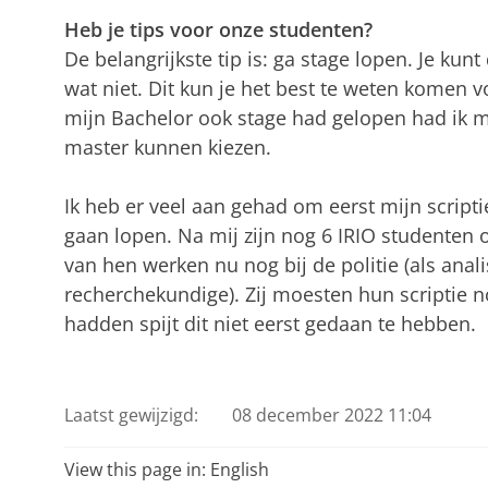
Heb je tips voor onze studenten?
De belangrijkste tip is: ga stage lopen. Je kunt
wat niet. Dit kun je het best te weten komen vo
mijn Bachelor ook stage had gelopen had ik m
master kunnen kiezen.
Ik heb er veel aan gehad om eerst mijn scripti
gaan lopen. Na mij zijn nog 6 IRIO studenten 
van hen werken nu nog bij de politie (als anali
recherchekundige). Zij moesten hun scriptie n
hadden spijt dit niet eerst gedaan te hebben.
Laatst gewijzigd:
08 december 2022 11:04
View this page in:
English