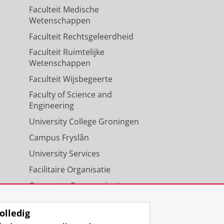
Faculteit Medische
Wetenschappen
Faculteit Rechtsgeleerdheid
Faculteit Ruimtelijke
Wetenschappen
Faculteit Wijsbegeerte
Faculty of Science and
Engineering
University College Groningen
Campus Fryslân
University Services
Facilitaire Organisatie
Corporate Communicatie
Agenda
olledig