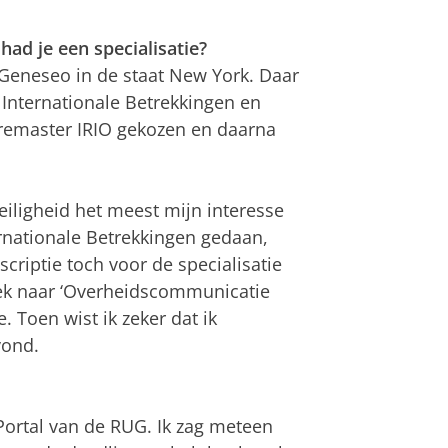
had je een specialisatie?
 Geneseo in de staat New York. Daar
 Internationale Betrekkingen en
 premaster IRIO gekozen en daarna
veiligheid het meest mijn interesse
ernationale Betrekkingen gedaan,
criptie toch voor de specialisatie
zoek naar ‘Overheidscommunicatie
e. Toen wist ik zeker dat ik
vond.
 Portal van de RUG. Ik zag meteen