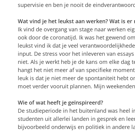
supervisie en ben je nooit de eindverantwoorde
Wat vind je het leukst aan werken? Wat is er
Ik vind de overgang van stage naar werken eig
ook door de coronatijd. Ik was het gewend o
leukst vind ik dat je veel verantwoordelijkhed
input. De stress voor het inleveren van essays
niet. Als je werkt heb je de kans om elke dag t
hangt het niet meer af van specifieke moment
leuk is dat je niet meer de spontaniteit hebt 
moet verder vooruit plannen. Mijn weekenden 
Wie of wat heeft je geïnspireerd?
De studieperiode in het buitenland was heel i
studenten uit allerlei landen in gesprek en lee
bijvoorbeeld onderwijs en politiek in andere la