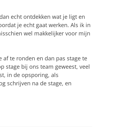
 dan echt ontdekken wat je ligt en
ordat je echt gaat werken. Als ik in
isschien wel makkelijker voor mijn
e af te ronden en dan pas stage te
op stage bij ons team geweest, veel
st, in de opsporing, als
og schrijven na de stage, en