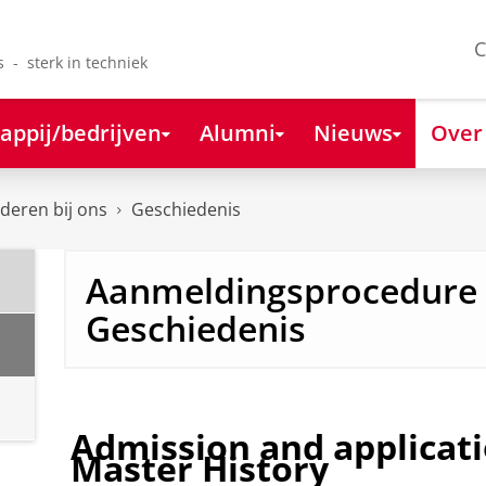
C
s - sterk in techniek
appij/bedrijven
Alumni
Nieuws
Over
deren bij ons
Geschiedenis
Aanmeldingsprocedure
Geschiedenis