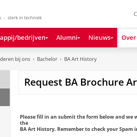
C
s - sterk in techniek
appij/bedrijven
Alumni
Nieuws
Over
deren bij ons
Bachelor
BA Art History
Request BA Brochure Ar