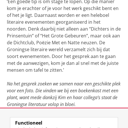
‘Een goede tip is om stage te lopen. Op die manier
kom je erachter of je voor het werk geschikt bent en
of het je ligt. Daarnaast worden er een heleboel
literaire evenementen georganiseerd in het
noorden. Denk daarbij niet alleen aan “Dichters in de
Prinsentuin” of “Het Grote Gebeuren”, maar ook aan
de Dichtclub, Poëzie Met en Natte neuzen. De
Groningse literaire wereld verzamelt zich bij dat
soort evenementen. Door het gesprek aan te gaan
met de aanwezigen, kom je dan al snel met de juiste
mensen om tafel te zitten.’
Na het gesprek zoeken we samen naar een geschikte plek
voor een foto. Die vinden we bij een boekenkast met een
plant, want mede dankzij Kim en haar collega’s staat de
Groningse literatuur volop in bloei.
Laatst gewijzigd:
17 april 2026 09:41
Functioneel