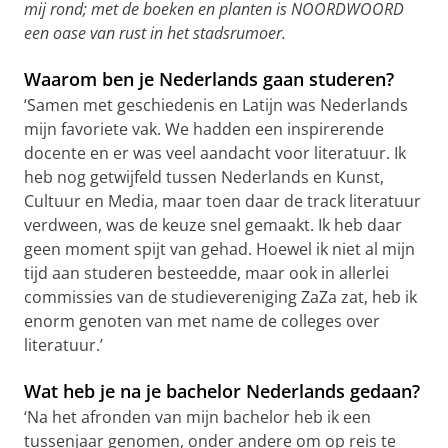
mij rond; met de boeken en planten is NOORDWOORD
een oase van rust in het stadsrumoer.
Waarom ben je Nederlands gaan studeren?
‘Samen met geschiedenis en Latijn was Nederlands
mijn favoriete vak. We hadden een inspirerende
docente en er was veel aandacht voor literatuur. Ik
heb nog getwijfeld tussen Nederlands en Kunst,
Cultuur en Media, maar toen daar de track literatuur
verdween, was de keuze snel gemaakt. Ik heb daar
geen moment spijt van gehad. Hoewel ik niet al mijn
tijd aan studeren besteedde, maar ook in allerlei
commissies van de studievereniging ZaZa zat, heb ik
enorm genoten van met name de colleges over
literatuur.’
Wat heb je na je bachelor Nederlands gedaan?
‘Na het afronden van mijn bachelor heb ik een
tussenjaar genomen, onder andere om op reis te