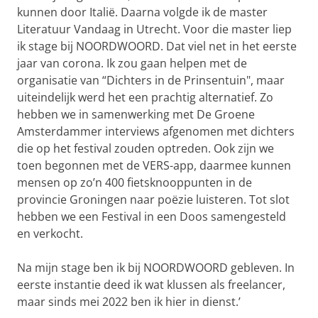
kunnen door Italië. Daarna volgde ik de master
Literatuur Vandaag in Utrecht. Voor die master liep
ik stage bij NOORDWOORD. Dat viel net in het eerste
jaar van corona. Ik zou gaan helpen met de
organisatie van “Dichters in de Prinsentuin", maar
uiteindelijk werd het een prachtig alternatief. Zo
hebben we in samenwerking met De Groene
Amsterdammer interviews afgenomen met dichters
die op het festival zouden optreden. Ook zijn we
toen begonnen met de VERS-app, daarmee kunnen
mensen op zo’n 400 fietsknooppunten in de
provincie Groningen naar poëzie luisteren. Tot slot
hebben we een Festival in een Doos samengesteld
en verkocht.
Na mijn stage ben ik bij NOORDWOORD gebleven. In
eerste instantie deed ik wat klussen als freelancer,
maar sinds mei 2022 ben ik hier in dienst.’