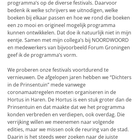
programma’s op de diverse festivals. Daarvoor
bedenk ik welke schrijvers we uitnodigen, welke
boeken bij elkaar passen en hoe we rond die boeken
een zo mooi en origineel mogelijk programma
kunnen ontwikkelen. Dat doe ik natuurlijk niet in mijn
eentje. Samen met mijn collega’s bij NOORDWOORD
en medewerkers van bijvoorbeeld Forum Groningen
geef ik de programma’s vorm.
We proberen onze festivals voortdurend te
vernieuwen. De afgelopen jaren hebben we “Dichters
in de Prinsentuin” mede vanwege
coronamaatregelen moeten organiseren in de
Hortus in Haren. De Hortus is een stuk groter dan de
Prinsentuin en dat maakte dat we het programma
konden verbreden en verdiepen, ook overdag. Die
verrijking willen we meenemen naar volgende
edities, maar we missen ook de reuring van de stad.
Daarin is het steeds weer zoeken naar de juiste