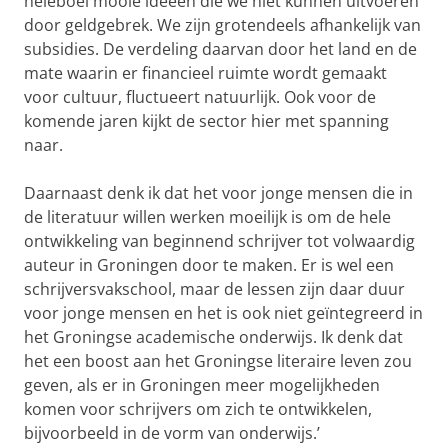
heleboel mooie ideeën die we niet kunnen uitvoeren
door geldgebrek. We zijn grotendeels afhankelijk van
subsidies. De verdeling daarvan door het land en de
mate waarin er financieel ruimte wordt gemaakt
voor cultuur, fluctueert natuurlijk. Ook voor de
komende jaren kijkt de sector hier met spanning
naar.
Daarnaast denk ik dat het voor jonge mensen die in
de literatuur willen werken moeilijk is om de hele
ontwikkeling van beginnend schrijver tot volwaardig
auteur in Groningen door te maken. Er is wel een
schrijversvakschool, maar de lessen zijn daar duur
voor jonge mensen en het is ook niet geïntegreerd in
het Groningse academische onderwijs. Ik denk dat
het een boost aan het Groningse literaire leven zou
geven, als er in Groningen meer mogelijkheden
komen voor schrijvers om zich te ontwikkelen,
bijvoorbeeld in de vorm van onderwijs.’