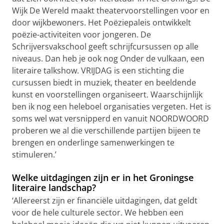
Wijk De Wereld maakt theatervoorstellingen voor en
door wijkbewoners. Het Poëziepaleis ontwikkelt
poëzie-activiteiten voor jongeren. De
Schrijversvakschool geeft schrijfcursussen op alle
niveaus. Dan heb je ook nog Onder de vulkaan, een
literaire talkshow. VRIJDAG is een stichting die
cursussen biedt in muziek, theater en beeldende
kunst en voorstellingen organiseert. Waarschijnlijk
ben ik nog een heleboel organisaties vergeten. Het is
soms wel wat versnipperd en vanuit NOORDWOORD
proberen we al die verschillende partijen bijeen te
brengen en onderlinge samenwerkingen te
stimuleren.’
Welke uitdagingen zijn er in het Groningse
literaire landschap?
‘Allereerst zijn er financiële uitdagingen, dat geldt
voor de hele culturele sector. We hebben een