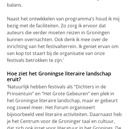
balans.
Naast het ontwikkelen van programma’s houd ik mij
bezig met de faciliteiten. Zo zorg ik ervoor dat
auteurs die verder moeten reizen in Groningen
kunnen overnachten. Ook denk ik mee over de
inrichting van het festivalterrein. Ik geniet ervan om
van kop tot staart bij de organisatie van onze
festivals betrokken te zijn.’
Hoe ziet het Groningse literaire landschap
eruit?
‘Natuurlijk hebben festivals als “Dichters in de
Prinsentuin” en “Het Grote Gebeuren” een plek in
het Groningse literaire landschap, maar er gebeurt
nog zoveel meer. Het Forum organiseert
bijvoorbeeld veel literaire activiteiten. Daarnaast heb
je het Centrum voor de Groninger taal en cultuur,
dat zich ook inzet voor literatuur in het Gronings. De