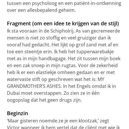
tussen een psycholoog en een patiënt-in-ontkenning
over een allesbepalend geheim.
Fragment (om een idee te krijgen van de stijl)
Ik sta vooraan in de Schipholrij. As van gecremeerde
mensen is niet zo stoffig en veel gruiziger dan ik
vooraf had gedacht. Het lijkt op grof zand met af en
toe een steentje erin. Ik heb het tupperwarebakje
met as in mijn handbagage. Het zit tussen mijn boek
en een zak snoep in mijn rugtas. Voor de zekerheid
heb ik er een elastiekje omheen gedaan en er met
watervaste stift op geschreven wat het is: MY
GRANDMOTHER’S ASHES. In het Engels omdat ik in
Dubai moet overstappen. Zo zien ze in één
oogopslag dat het geen drugs zijn.
Beginzin
‘Maar gisteren noemde ze je een klootzak,’ zegt
Victor wanneer ik hem vertel dat de cliënt met wie ik