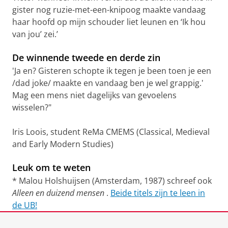
gister nog ruzie-met-een-knipoog maakte vandaag
haar hoofd op mijn schouder liet leunen en ‘Ik hou
van jou’ zei.’
De winnende tweede en derde zin
'Ja en? Gisteren schopte ik tegen je been toen je een
/dad joke/ maakte en vandaag ben je wel grappig.'
Mag een mens niet dagelijks van gevoelens
wisselen?"
Iris Loois, student ReMa CMEMS (Classical, Medieval
and Early Modern Studies)
Leuk om te weten
* Malou Holshuijsen (Amsterdam, 1987) schreef ook
Alleen en duizend mensen
.
Beide titels zijn te leen in
de UB!