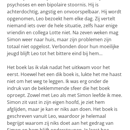
psychoses en een bipolaire stoornis. Hij is
achterdochtig, angstig en onvoorspelbaar. Hij wordt
opgenomen, Leo bezoekt hem elke dag. Zij vertelt
niemand iets over de hele situatie, zelfs haar enige
vriendin en collega Lotte niet. Na zeven weken mag
Simon weer naar huis, maar zijn problemen zijn
totaal niet opgelost. Verbonden door hun moeilijke
jeugd blijft Leo tot het bittere eind bij hem…
Het boek las ik vlak nadat het uitkwam voor het
eerst. Hoewel het een dik boek is, lukte het me haast
niet om het weg te leggen. Ik was erg onder de
indruk van de beklemmende sfeer die het boek
oproept. Zowel met Leo als met Simon leefde ik mee.
Simon zit vast in zijn eigen hoofd, je ziet hem
afglijden, maar je kan er niks aan doen. Het boek is
geschreven vanuit Leo, waardoor je helemaal
begrijpt waarom zij niks doet aan het gedrag van