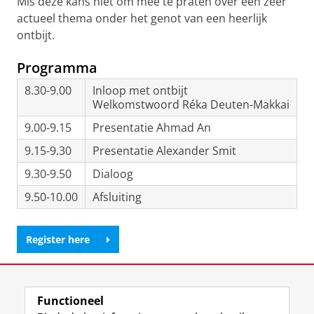
Mis deze kans niet om mee te praten over een zeer
actueel thema onder het genot van een heerlijk
ontbijt.
Programma
8.30-9.00
Inloop met ontbijt
Welkomstwoord Réka Deuten-Makkai
9.00-9.15
Presentatie Ahmad An
9.15-9.30
Presentatie Alexander Smit
9.30-9.50
Dialoog
9.50-10.00
Afsluiting
Register here
Deel dit
Facebook
LinkedIn
Functioneel