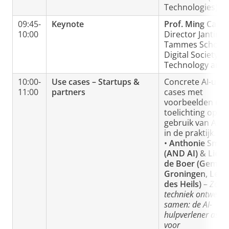
Technologies).
09:45-
Keynote
Prof. Ming Cao
,
10:00
Director Jantina
Tammes School 
Digital Society,
Technology and A
10:00-
Use cases – Startups &
Concrete AI-use
11:00
partners
cases met
voorbeelden en
toelichting op he
gebruik van AI-to
in de praktijk.
•
Anthonie Smit
(AND AI)
&
Lieu
de Boer (Gemee
Groningen, Lege
des Heils)
–
Zorg 
techniek ontwerp
samen: de AI-
hulpverlener assis
voor