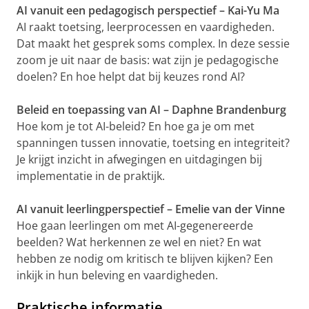
AI vanuit een pedagogisch perspectief – Kai-Yu Ma
AI raakt toetsing, leerprocessen en vaardigheden.
Dat maakt het gesprek soms complex. In deze sessie
zoom je uit naar de basis: wat zijn je pedagogische
doelen? En hoe helpt dat bij keuzes rond AI?
Beleid en toepassing van AI – Daphne Brandenburg
Hoe kom je tot AI-beleid? En hoe ga je om met
spanningen tussen innovatie, toetsing en integriteit?
Je krijgt inzicht in afwegingen en uitdagingen bij
implementatie in de praktijk.
AI vanuit leerlingperspectief – Emelie van der Vinne
Hoe gaan leerlingen om met AI-gegenereerde
beelden? Wat herkennen ze wel en niet? En wat
hebben ze nodig om kritisch te blijven kijken? Een
inkijk in hun beleving en vaardigheden.
Praktische informatie