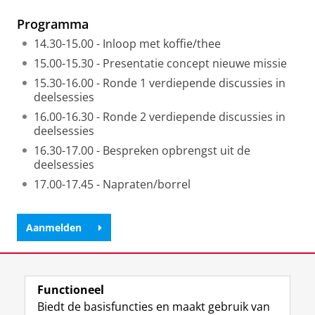
Programma
14.30-15.00 - Inloop met koffie/thee
15.00-15.30 - Presentatie concept nieuwe missie
15.30-16.00 - Ronde 1 verdiepende discussies in
deelsessies
16.00-16.30 - Ronde 2 verdiepende discussies in
deelsessies
16.30-17.00 - Bespreken opbrengst uit de
deelsessies
17.00-17.45 - Napraten/borrel
Aanmelden
Deel dit
Facebook
LinkedIn
Functioneel
Biedt de basisfuncties en maakt gebruik van