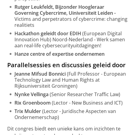
Rutger Leukfeldt, Bijzonder Hoogleraar
Governing Cybercrime, Uiniversiteit Leiden -
Victims and perpetrators of cybercrime: changing
realitiets
Hackathon geleidt door EDIH
(European Digital
Innovation Hub) Noord-Nederland - Werk samen
aan real-life cybersecurityuitdagingen!
Hanze centre of expertise ondernemen
Parallelsessies en discussies geleid door
Jeanne Mifsud Bonnici
(Full Professor - European
Technology Law and Human Rights at
Rijksuniversiteit Groningen)
Nynke Vellinga
(Senior Researcher Traffic Law)
Rix Groenboom
(Lector - New Business and ICT)
Trix Mulder
(Lector - Juridische Aspecten van
Ondernemerschap)
Dit congres biedt een unieke kans om inzichten te