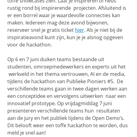
toffe showcases zien. Laat je inspireren of neus
rustig rond bij inspirerende projecten. Afsluitend is
er een borrel waar je waardevolle connecties kan
maken. Iedereen mag deze avond bijwonen,
reserveer snel je gratis ticket
hier
. Als je niet bij de
inspiratieavond kunt zijn, kun je je alsnog opgeven
voor de hackathon.
Op 6 en 7 juni duiken teams bestaande uit
studenten, omroepmedewerkers en experts uit het
werkveld in het thema vertrouwen, AI en de media,
tijdens de hackathon van Publieke Pioniers #5. De
verschillende teams gaan in twee dagen werken aan
een conceptidee en vervolgens uitwerken naar een
innovatief prototype. Op vrijdagmiddag 7 juni
presenteren verschillende teams hun resultaten
aan de jury en het publiek tijdens de Open Demo’s.
Dit belooft weer een toffe hackathon te worden, dus
meld je snel aan!