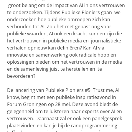
groot belang om de impact van AI in ons vertrouwen
te onderzoeken. Tijdens Publieke Pioniers gaan we
onderzoeken hoe publieke omroepen zich kan
verhouden tot AI. Zou het met gepast oog voor
publieke waarden, AI ook een kracht kunnen zijn die
het vertrouwen in publieke media en journalistieke
verhalen opnieuw kan definiëren? Kan AI via
innovatie en samenwerking ook radicale hoop en
oplossingen bieden om het vertrouwen in de media
en de samenleving juist te herstellen en te
bevorderen?
De lancering van Publieke Pioniers #5: Trust me, AI
know, begint met een publieke inspiratieavond in
Forum Groningen op 28 mei. Deze avond biedt de
gelegenheid om te luisteren naar experts over AI en
vertrouwen. Daarnaast zal er ook een panelgesprek
plaatsvinden en kan je bij de randprogrammering