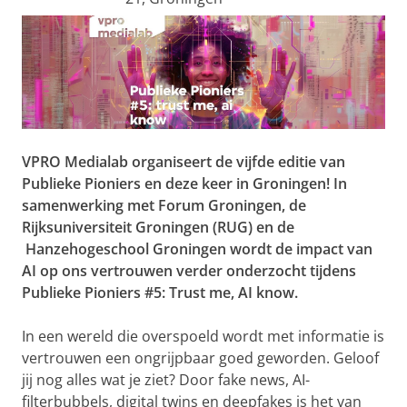
VPRO Medialab organiseert de vijfde editie van
Publieke Pioniers en deze keer in Groningen! In
samenwerking met Forum Groningen, de
Rijksuniversiteit Groningen (RUG) en de
Hanzehogeschool Groningen wordt de impact van
AI op ons vertrouwen verder onderzocht tijdens
Publieke Pioniers #5: Trust me, AI know.
In een wereld die overspoeld wordt met informatie is
vertrouwen een ongrijpbaar goed geworden. Geloof
jij nog alles wat je ziet? Door fake news, AI-
filterbubbels, digital twins en deepfakes is het van