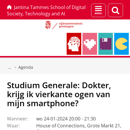
Jantina Tammes School of Digital
Menu
Zoek
Society, Technology and AI
en
zoeken
Skip
Skip
to
to
Agenda
Content
Navigation
Studium Generale: Dokter,
krijg ik vierkante ogen van
mijn smartphone?
Wanneer:
wo 24-01-2024 20:00 - 21:30
Waar:
House of Connections, Grote Markt 21,