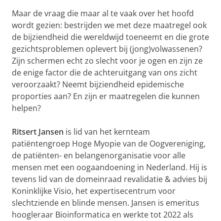
Maar de vraag die maar al te vaak over het hoofd
wordt gezien: bestrijden we met deze maatregel ook
de bijziendheid die wereldwijd toeneemt en die grote
gezichtsproblemen oplevert bij (jong)volwassenen?
Zijn schermen echt zo slecht voor je ogen en zijn ze
de enige factor die de achteruitgang van ons zicht
veroorzaakt? Neemt bijziendheid epidemische
proporties aan? En zijn er maatregelen die kunnen
helpen?
Ritsert Jansen
is lid van het kernteam
patiëntengroep Hoge Myopie van de Oogvereniging,
de patiënten- en belangenorganisatie voor alle
mensen met een oogaandoening in Nederland. Hij is
tevens lid van de domeinraad revalidatie & advies bij
Koninklijke Visio, het expertisecentrum voor
slechtziende en blinde mensen. Jansen is emeritus
hoogleraar Bioinformatica en werkte tot 2022 als