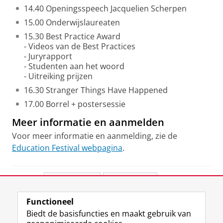
14.40 Openingsspeech Jacquelien Scherpen
15.00 Onderwijslaureaten
15.30 Best Practice Award
- Videos van de Best Practices
- Juryrapport
- Studenten aan het woord
- Uitreiking prijzen
16.30 Stranger Things Have Happened
17.00 Borrel + postersessie
Meer informatie en aanmelden
Voor meer informatie en aanmelding, zie de
Education Festival webpagina
.
Deel dit
Facebook
LinkedIn
Functioneel
View this page in:
English
Biedt de basisfuncties en maakt gebruik van