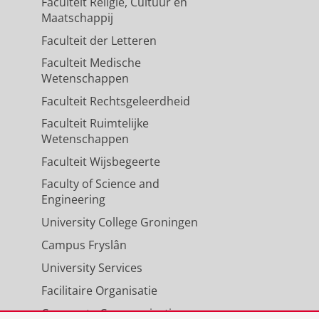
Faculteit Religie, Cultuur en
Maatschappij
Faculteit der Letteren
Faculteit Medische
Wetenschappen
Faculteit Rechtsgeleerdheid
Faculteit Ruimtelijke
Wetenschappen
Faculteit Wijsbegeerte
Faculty of Science and
Engineering
University College Groningen
Campus Fryslân
University Services
Facilitaire Organisatie
Corporate Communicatie