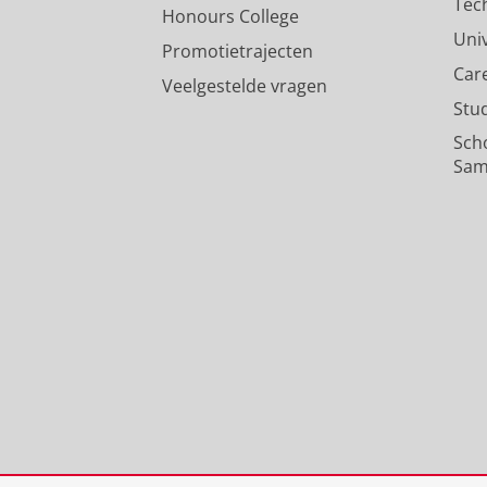
Tec
Honours College
Uni
Promotietrajecten
Car
Veelgestelde vragen
Stu
Sch
Sam