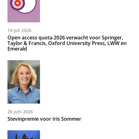
10 juli 2026
Open access quota 2026 verwacht voor Springer,
Taylor & Francis, Oxford University Press, LWW en
Emerald
26 juni 2026
Stevinpremie voor Iris Sommer