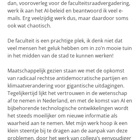
dan, vooroverleg voor de faculteitsraadvergadering,
werk ik aan het AI-beleid en beantwoord ik veel e-
mails. Erg veelzijdig werk dus, maar daardoor soms
ook wat chaotisch.
De faculteit is een prachtige plek, ik denk niet dat
veel mensen het geluk hebben om in zo’n mooie tuin
in het midden van de stad te kunnen werken!
Maatschappelijk gezien staan we met de opkomst
van radicaal rechtse antidemocratische partijen en
klimaatverandering voor gigantische uitdagingen.
Tegelijkertijd lijkt het vertrouwen in de wetenschap
af te nemen in Nederland, en met de komst van AI en
bijbehorende technologische ontwikkelingen wordt
het steeds moeilijker om nieuwe informatie als
waarheid aan te nemen. Met mijn werk hoop ik een
klein steentje bij te dragen aan de aanpak van deze
problemen, door het werk van collega’s eenvoudiger