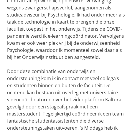
contract afliep werd ik, opnieuw ter vervanging
wegens zwangerschapsverlof, aangenomen als
studieadviseur bij Psychologie. Ik had onder meer als
taak de technologie in kaart te brengen die onze
faculteit toepast in het onderwijs. Tijdens de COVID-
pandemie werd ik e-learningcoördinator. Vervolgens
kwam er ook weer plek vrij bij de onderwijseenheid
Psychologie, waardoor ik momenteel zowel daar als
bij het Onderwijsinstituut ben aangesteld.
Door deze combinatie van onderwijs en
ondersteuning kom ik in contact met veel collega’s
en studenten binnen en buiten de faculteit. De
ochtend kan bestaan uit overleg met universitaire
videocoördinatoren over het videoplatform Kaltura,
gevolgd door een stageafspraak met een
masterstudent. Tegelijkertijd coördineer ik een team
fantastische studentassistenten die diverse
ondersteuningstaken uitvoeren. ‘s Middags heb ik