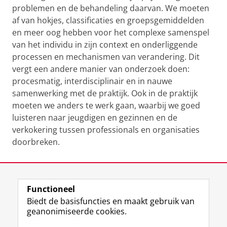
problemen en de behandeling daarvan. We moeten
af van hokjes, classificaties en groepsgemiddelden
en meer oog hebben voor het complexe samenspel
van het individu in zijn context en onderliggende
processen en mechanismen van verandering. Dit
vergt een andere manier van onderzoek doen:
procesmatig, interdisciplinair en in nauwe
samenwerking met de praktijk. Ook in de praktijk
moeten we anders te werk gaan, waarbij we goed
luisteren naar jeugdigen en gezinnen en de
verkokering tussen professionals en organisaties
doorbreken.
Laatst gewijzigd:
22 juli 2026 12:40
Functioneel
View this page in:
English
Biedt de basisfuncties en maakt gebruik van
geanonimiseerde cookies.