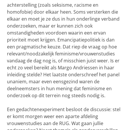
achterstelling (zoals seksisme, racisme en
homofobie) door elkaar heen. Soms versterken die
elkaar en moet je ze dus in hun onderlinge verband
onderzoeken, maar er kunnen zich ook
omstandigheden voordoen waarin een ervan
prioriteit moet krijgen. Emancipatiepolitiek is dan
een pragmatische keuze. Dat riep de vraag op hoe
relevant/noodzakelijk feminisme/vrouwenstudies
vandaag de dag nog is, of misschien juist weer. Is er
echt zo veel bereikt als Margo Andriessen in haar
inleiding stelde? Het laatste onderschreef het panel
unaniem, maar even eensgezind waren de
deelneemsters in hun mening dat feminisme en
onderzoek op dit terrein nog steeds nodig is.
Een gedachtenexperiment besloot de discussie: stel
er komt morgen weer een aparte afdeling
vrouwenstudies aan de RUG. Wat gaan jullie