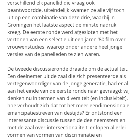
verschillend elk panellid die vraag ook
beantwoordde, uiteindelijk kwamen ze alle vijf toch
uit op een combinatie van deze drie, waarbij in
Groningen het laatste aspect de minste nadruk
kreeg. De eerste ronde werd afgesloten met het
vertonen van een selectie uit een jaren ’80 film over
vrouwenstudies, waarop onder andere heel jonge
versies van de panelleden te zien waren.
De tweede discussieronde draaide om de actuaIiteit.
Een deelnemer uit de zaal die zich presenteerde als
vertegenwoordiger van de jonge generatie, had er al
aan het einde van de eerste ronde naar gevraagd: wij
denken nu in termen van diversiteit (en inclusiviteit),
hoe verhoudt zich dat tot het meer eendimensionale
emancipatiestreven van destijds? Er ontstond een
interessante discussie tussen de deelneemsters en
met de zaal over intersectionaliteit: er lopen allerlei
vormen van vormen van discriminatie en