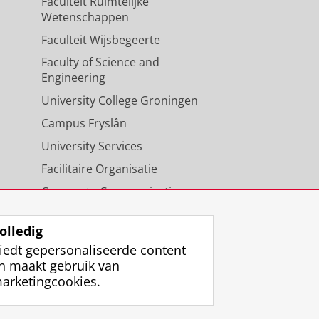
Faculteit Ruimtelijke
Wetenschappen
Faculteit Wijsbegeerte
Faculty of Science and
Engineering
University College Groningen
Campus Fryslân
University Services
Facilitaire Organisatie
Corporate Communicatie
Agenda
olledig
iedt gepersonaliseerde content
n maakt gebruik van
arketingcookies.