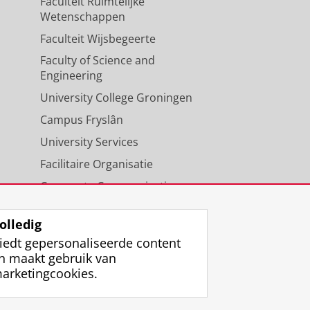
Faculteit Ruimtelijke
Wetenschappen
Faculteit Wijsbegeerte
Faculty of Science and
Engineering
University College Groningen
Campus Fryslân
University Services
Facilitaire Organisatie
Corporate Communicatie
Agenda
olledig
iedt gepersonaliseerde content
n maakt gebruik van
arketingcookies.