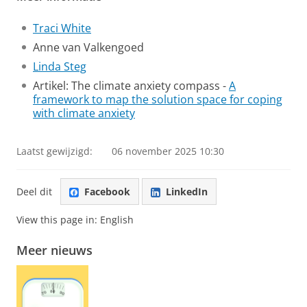
Traci White
Anne van Valkengoed
Linda Steg
Artikel: The climate anxiety compass -
A
framework to map the solution space for coping
with climate anxiety
Laatst gewijzigd:
06 november 2025 10:30
Deel dit
Facebook
LinkedIn
View this page in:
English
Meer nieuws