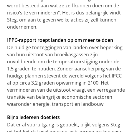
wordt besteed aan wat ze zelf kunnen doen om de
risico’s te verminderen”. Het is dus belangrijk, vindt
Steg, om aan te geven welke acties zij zelf kunnen
ondernemen.
IPPC-rapport roept landen op om meer te doen
De huidige toezeggingen van landen over beperking
van hun uitstoot van broeikasgassen zijn
onvoldoende om de temperatuurstijging onder de
1,5 graden te houden. Zonder aanscherping van de
huidige plannen stevent de wereld volgens het IPCC
af op circa 3,2 graden opwarming in 2100. Het
verminderen van de uitstoot vraagt een verregaande
transitie van belangrijke economische sectoren
waaronder energie, transport en landbouw.
Bijna iedereen doet iets
Dat er al vooruitgang is geboekt, blijkt volgens Steg
uit het feit dat veel mensen zich zorgen maken over