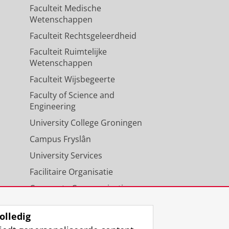
Faculteit Medische
Wetenschappen
Faculteit Rechtsgeleerdheid
Faculteit Ruimtelijke
Wetenschappen
Faculteit Wijsbegeerte
Faculty of Science and
Engineering
University College Groningen
Campus Fryslân
University Services
Facilitaire Organisatie
Corporate Communicatie
Agenda
olledig