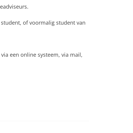
ieadviseurs.
 student, of voormalig student van
via een online systeem, via mail,