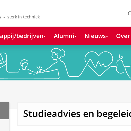
C
s - sterk in techniek
appij/bedrijven
Alumni
Nieuws
Over
Studieadvies en begelei