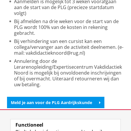
Aanmelden is mogelijk tot 3 weken voorafgaan
aan de start van de PLG (precieze startdatum
volgt)
Bij afmelden na drie weken voor de start van de
PLG wordt 100% van de kosten in rekening
gebracht.
Bij verhindering van een cursist kan een
collega/vervanger aan de activiteit deelnemen. (e-
mail: vakdidactieknoord@rug.nl)
Annulering door de
Lerarenopleiding/Expertisecentrum Vakdidactiek
Noord is mogelijk bij onvoldoende inschrijvingen
of bij overmacht. Uiteraard retourneren wij dan
uw betaling.
Meld je aan voor de PLG Aardrijkskunde
Laatst gewijzigd:
15 juli 2024 11:01
Functioneel