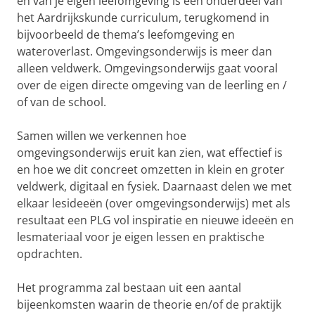
en van je eigen leefomgeving is een onderdeel van
het Aardrijkskunde curriculum, terugkomend in
bijvoorbeeld de thema’s leefomgeving en
wateroverlast. Omgevingsonderwijs is meer dan
alleen veldwerk. Omgevingsonderwijs gaat vooral
over de eigen directe omgeving van de leerling en /
of van de school.
Samen willen we verkennen hoe
omgevingsonderwijs eruit kan zien, wat effectief is
en hoe we dit concreet omzetten in klein en groter
veldwerk, digitaal en fysiek. Daarnaast delen we met
elkaar lesideeën (over omgevingsonderwijs) met als
resultaat een PLG vol inspiratie en nieuwe ideeën en
lesmateriaal voor je eigen lessen en praktische
opdrachten.
Het programma zal bestaan uit een aantal
bijeenkomsten waarin de theorie en/of de praktijk