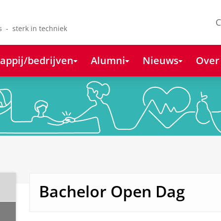
C
s - sterk in techniek
appij/bedrijven
Alumni
Nieuws
Over
Bachelor Open Dag