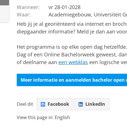
Wanneer:
vr 28-01-2028
Waar:
Academiegebouw, Universiteit G
Heb jij je al georiënteerd via internet en bro
diepgaander informatie? Meld je dan aan voo
Het programma is op elke open dag hetzelfde.
Dag of een Online Bachelorweek geweest, dan
of deelname aan
een webklas
een logische ve
Meer informatie en aanmelden bachelor open 
Deel dit
Facebook
LinkedIn
View this page in:
English