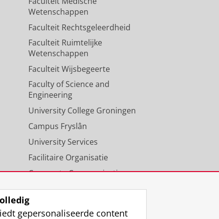
Faculteit Medische
Wetenschappen
Faculteit Rechtsgeleerdheid
Faculteit Ruimtelijke
Wetenschappen
Faculteit Wijsbegeerte
Faculty of Science and
Engineering
University College Groningen
Campus Fryslân
University Services
Facilitaire Organisatie
Corporate Communicatie
Agenda
olledig
iedt gepersonaliseerde content