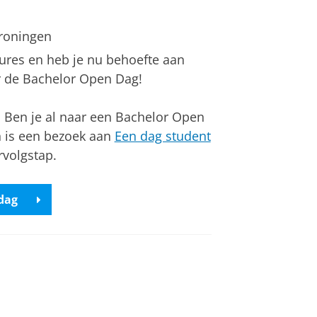
roningen
chures en heb je nu behoefte aan
r de Bachelor Open Dag!
 Ben je al naar een Bachelor Open
 is een bezoek aan
Een dag student
rvolgstap.
dag