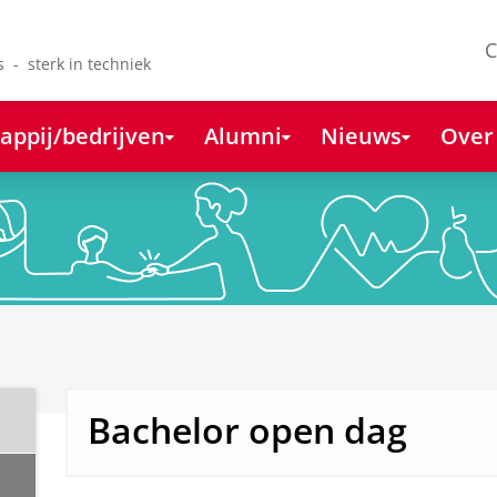
C
s - sterk in techniek
appij/bedrijven
Alumni
Nieuws
Over
Bachelor open dag