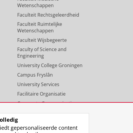
Wetenschappen
Faculteit Rechtsgeleerdheid
Faculteit Ruimtelijke
Wetenschappen
Faculteit Wijsbegeerte
Faculty of Science and
Engineering
University College Groningen
Campus Fryslân
University Services
Facilitaire Organisatie
Corporate Communicatie
Agenda
olledig
iedt gepersonaliseerde content