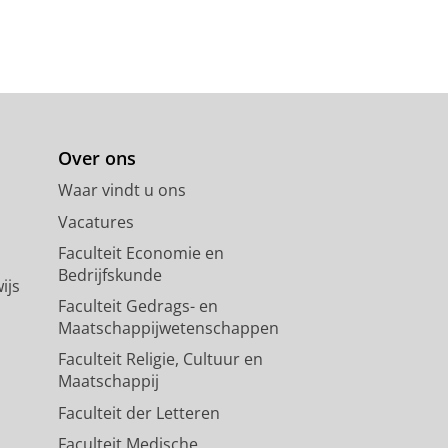
Over ons
Waar vindt u ons
Vacatures
Faculteit Economie en
Bedrijfskunde
ijs
Faculteit Gedrags- en
Maatschappijwetenschappen
Faculteit Religie, Cultuur en
Maatschappij
Faculteit der Letteren
Faculteit Medische