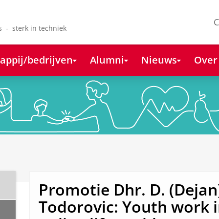
C
s - sterk in techniek
appij/bedrijven
Alumni
Nieuws
Over
Promotie Dhr. D. (Dejan
Todorovic: Youth work i