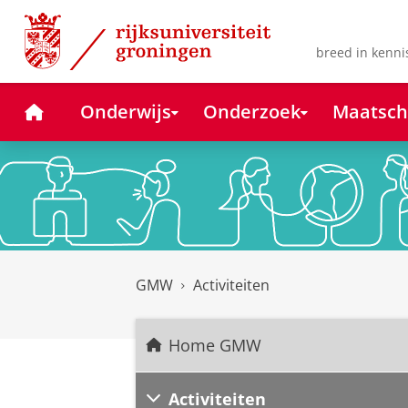
Skip
Skip
to
to
Content
Navigation
breed in kenni
Home
Onderwijs
Onderzoek
Maatsch
GMW
Activiteiten
Home GMW
Activiteiten