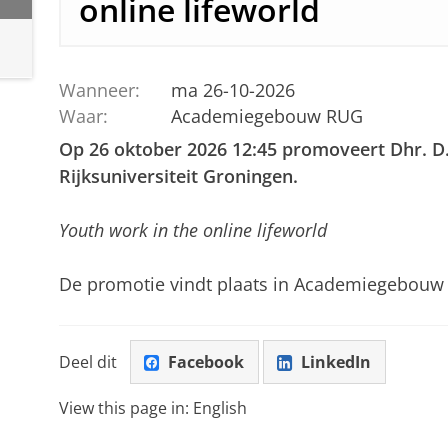
online lifeworld
Wanneer:
ma 26-10-2026
Waar:
Academiegebouw RUG
Op 26 oktober 2026 12:45 promoveert Dhr. D.
Rijksuniversiteit Groningen.
Youth work in the online lifeworld
De promotie vindt plaats in Academiegebouw
Deel dit
Facebook
LinkedIn
View this page in:
English