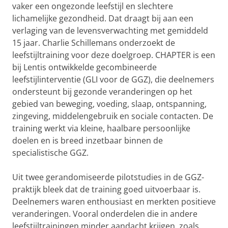
vaker een ongezonde leefstijl en slechtere
lichamelijke gezondheid. Dat draagt bij aan een
verlaging van de levensverwachting met gemiddeld
15 jaar. Charlie Schillemans onderzoekt de
leefstijltraining voor deze doelgroep. CHAPTER is een
bij Lentis ontwikkelde gecombineerde
leefstijlinterventie (GLI voor de GGZ), die deelnemers
ondersteunt bij gezonde veranderingen op het
gebied van beweging, voeding, slaap, ontspanning,
zingeving, middelengebruik en sociale contacten. De
training werkt via kleine, haalbare persoonlijke
doelen en is breed inzetbaar binnen de
specialistische GGZ.
Uit twee gerandomiseerde pilotstudies in de GGZ-
praktijk bleek dat de training goed uitvoerbaar is.
Deelnemers waren enthousiast en merkten positieve
veranderingen. Vooral onderdelen die in andere
leefstijltrainingen minder aandacht krijgen, zoals