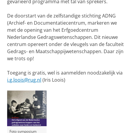
gevarieerd programma met tal van sprekers.
De doorstart van de zelfstandige stichting ADNG
(Archief- en Documentatiecentrum, markeren we
met de opening van het Erfgoedcentrum
Nederlandse Gedragswetenschappen. Dit nieuwe
centrum opereert onder de vleugels van de faculteit
Gedrags- en Maatschappijwetenschappen. Daar zijn
we trots op!
Toegang is gratis, wel is aanmelden noodzakelijk via
i.g.loois@rug.nl
(Iris Loois)
Foto symposium