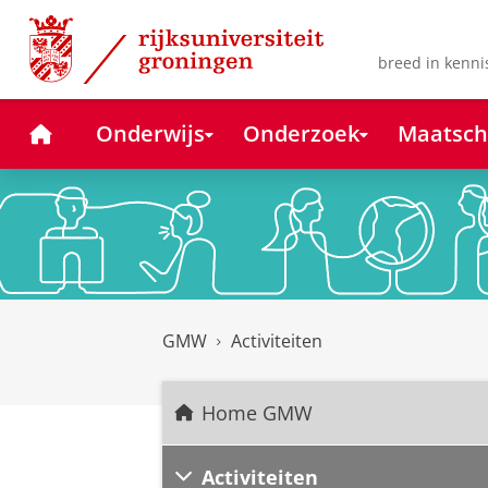
Skip
Skip
to
to
Content
Navigation
breed in kenni
Home
Onderwijs
Onderzoek
Maatsch
GMW
Activiteiten
Home GMW
Activiteiten