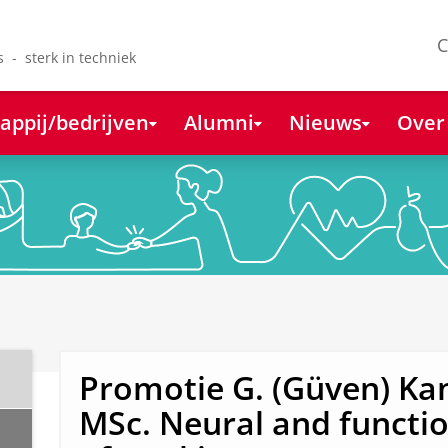
C
s - sterk in techniek
appij/bedrijven
Alumni
Nieuws
Over
Promotie G. (Güven) Ka
MSc. Neural and functio