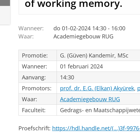
of working memory.
Wanneer:
do 01-02-2024 14:30 - 16:00
Waar:
Academiegebouw RUG
Promotie:
G. (Güven) Kandemir, MSc
Wanneer:
01 februari 2024
Aanvang:
14:30
Promotors:
prof. dr. E.G. (Elkan) Akyürek
,
p
Waar:
Academiegebouw RUG
Faculteit:
Gedrags- en Maatschappijwe
Proefschrift:
https://hdl.handle.net/(...)3f-99