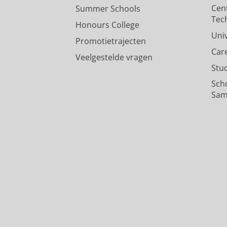
Cen
Summer Schools
Tec
Honours College
Uni
Promotietrajecten
Car
Veelgestelde vragen
Stu
Sch
Sam