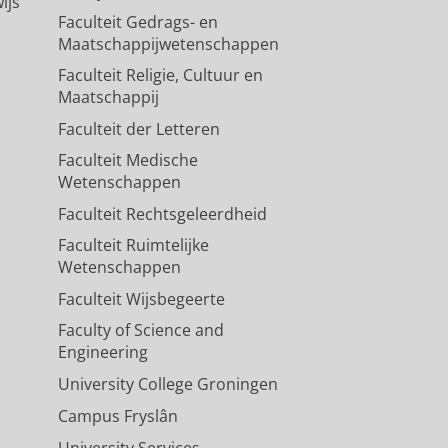
ijs
Faculteit Gedrags- en
Maatschappijwetenschappen
Faculteit Religie, Cultuur en
Maatschappij
Faculteit der Letteren
Faculteit Medische
Wetenschappen
Faculteit Rechtsgeleerdheid
Faculteit Ruimtelijke
Wetenschappen
Faculteit Wijsbegeerte
Faculty of Science and
Engineering
University College Groningen
Campus Fryslân
University Services