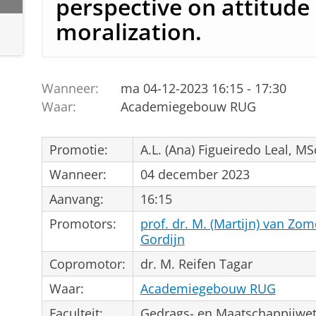
perspective on attitude
moralization.
Wanneer:
ma 04-12-2023 16:15 - 17:30
Waar:
Academiegebouw RUG
Promotie:
A.L. (Ana) Figueiredo Leal, MS
Wanneer:
04 december 2023
Aanvang:
16:15
Promotors:
prof. dr. M. (Martijn) van Zo
Gordijn
Copromotor:
dr. M. Reifen Tagar
Waar:
Academiegebouw RUG
Faculteit:
Gedrags- en Maatschappijwe