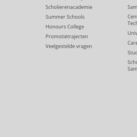
Scholierenacademie
Sam
Cen
Summer Schools
Tec
Honours College
Uni
Promotietrajecten
Car
Veelgestelde vragen
Stu
Sch
Sam