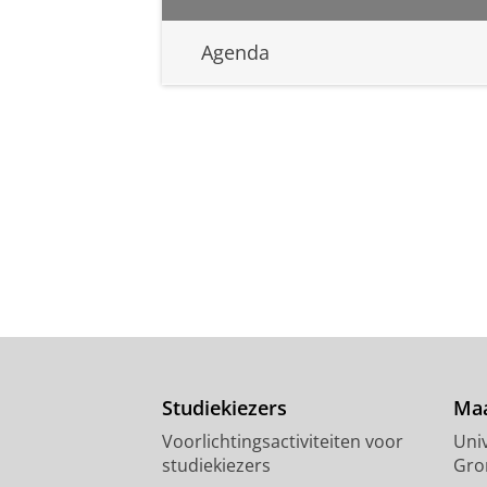
Agenda
Studiekiezers
Maa
Voorlichtingsactiviteiten voor
Univ
studiekiezers
Gro