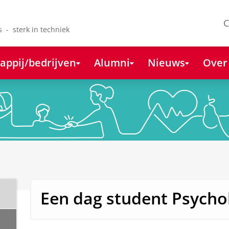
C
s - sterk in techniek
appij/bedrijven
Alumni
Nieuws
Over
Een dag student Psycho