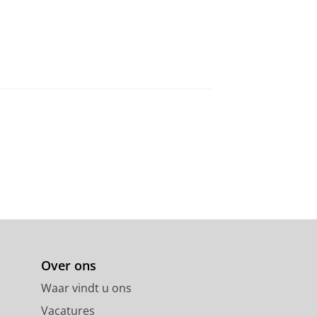
Over ons
Waar vindt u ons
Vacatures