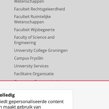
Wetenschappen
Faculteit Rechtsgeleerdheid
Faculteit Ruimtelijke
Wetenschappen
Faculteit Wijsbegeerte
Faculty of Science and
Engineering
University College Groningen
Campus Fryslân
University Services
Facilitaire Organisatie
Corporate Communicatie
Agenda
olledig
iedt gepersonaliseerde content
n maakt gebruik van