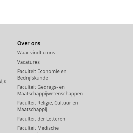
Over ons
Waar vindt u ons
Vacatures
Faculteit Economie en
Bedrijfskunde
ijs
Faculteit Gedrags- en
Maatschappijwetenschappen
Faculteit Religie, Cultuur en
Maatschappij
Faculteit der Letteren
Faculteit Medische