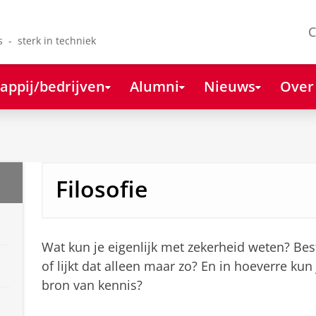
C
s - sterk in techniek
appij/bedrijven
Alumni
Nieuws
Over
Filosofie
Wat kun je eigenlijk met zekerheid weten? Be
of lijkt dat alleen maar zo? En in hoeverre kun
bron van kennis?