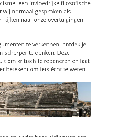
isme, een invloedrijke filosofische
t wij normaal gesproken als
 kijken naar onze overtuigingen
gumenten te verkennen, ontdek je
om scherper te denken. Deze
uit om kritisch te redeneren en laat
t betekent om iets écht te weten.