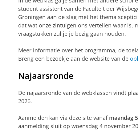
In de webklas ga je samen met andere scholie
student assistent van de Faculteit der Wijsbege
Groningen aan de slag met het thema scepticis
dat wat onze zintuigen ons vertellen waar is, 
vraagstukken zul je je bezig gaan houden.
Meer informatie over het programma, de toel
Breng een bezoekje aan de website van de
opl
Najaarsronde
De najaarsronde van de webklassen vindt pla
2026.
Aanmelden kan via deze site vanaf
maandag 5 
aanmelding sluit op woensdag 4 november 20