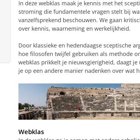
In deze webklas maak je kennis met het sceptic
stroming die fundamentele vragen stelt bij wa
vanzelfsprekend beschouwen. We gaan kritisch
over kennis, waarneming en werkelijkheid.
Door klassieke en hedendaagse sceptische ar
hoe filosofen twijfel gebruiken als methode 
webklas prikkelt je nieuwsgierigheid, daagt je 
je op een andere manier nadenken over wat he
Webklas