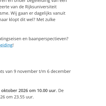
ren en onder begeleiding van een
erte van de Rijksuniversiteit
me. Wij gaan er dagelijks vanuit
maar klopt dit wel? Met zulke
atingseisen en baanperspectieven?
eiding
!
ats van 9 november t/m 6 december
oktober 2026 om 10.00 uur
. De
26 om 23.55 uur.