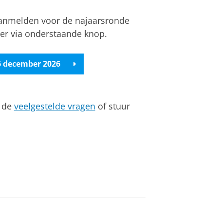
 aanmelden voor de najaarsronde
er via onderstaande knop.
6 december 2026
n de
veelgestelde vragen
of stuur